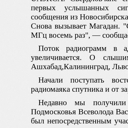
первых услышанных сиг
сообщения из Новосибирска,
Снова вызывает Магадан. "
МГц восемь раз", — сообща
Поток радиограмм в 
увеличивается. О слыш
Ашхабад,Калининград, Льво
Начали поступать вос
радиомаяка спутника и от 
Недавно мы получили
Подмосковья Всеволода Ва
был непосредственным уча