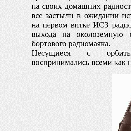
на своих домашних радиоста
все застыли в ожидании ис
на первом витке ИСЗ ради
выхода на околоземную 
бортового радиомаяка.
Несущиеся с орбиты
воспринимались всеми как 