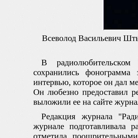
Всеволод Васильевич Шты
В радиолюбительском 
сохранились фонограмма 
интервью, которое он дал ме
Он любезно предоставил р
выложили ее на сайте журн
Редакция журнала "Ради
журнале подготавливала р
отметила поощрительным