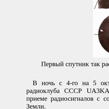
Первый спутник так рас
В ночь с 4-го на 5 окт
радиоклуба СССР UA3KAA
приеме радиосигналов с со
Земли.