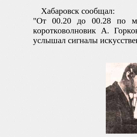
Хабаровск сообщал:
"От 00.20 до 00.28 по м
коротковолновик А. Горк
услышал сигналы искусстве