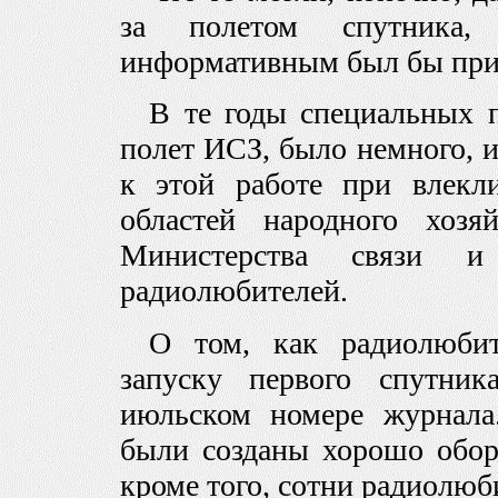
за полетом спутника
информативным был бы прие
В те годы специальных 
полет ИСЗ, было немного, и
к этой работе при влекл
областей народного хозя
Министерства связи и
радиолюбителей.
О том, как радиолюбит
запуску первого спутник
июльском номере журнал
были созданы хорошо обор
кроме того, сотни радиолюб