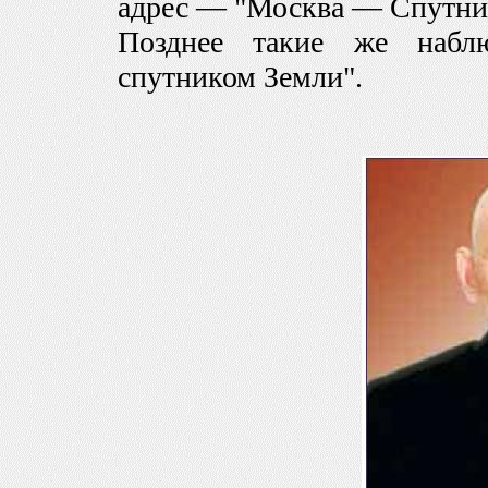
адрес — "Москва — Спутни
Позднее такие же набл
спутником Земли".