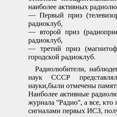
наиболее активных радиолю
— Первый приз (телевизор
радиоклуб,
— второй приз (радиопри
радиоклуб,
— третий приз (магнитоф
городской радиоклуб.
Радиолюбители, наблюде
наук СССР представля
науки,были отмечены памя
Наиболее активные радиол
журнала "Радио", а все, кто
сигналами первых ИСЗ, пол