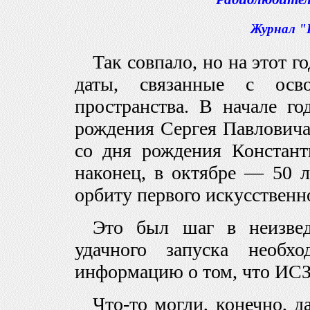
Журнал "Р
Так совпало, но на этот г
даты, связанные с осво
пространства. В начале г
рождения Сергея Павловича
со дня рождения Констант
наконец, в октябре — 50 
орбиту первого искусственн
Это был шаг в неизведа
удачного запуска необх
информацию о том, что ИСЗ 
Что-то могли, конечно, 